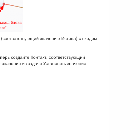
я (соответствующий значению Истина) с входом
еперь создайте Контакт, соответствующий
о значения из задачи Установить значение