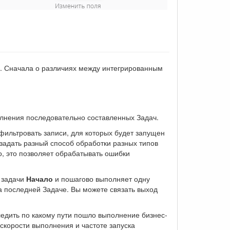
в. Сначала о различиях между интегрированным
олнения последовательно составленных Задач.
фильтровать записи, для которых будет запущен
задать разный способ обработки разных типов
о, это позволяет обрабатывать ошибки
с задачи
Начало
и пошагово выполняет одну
на последней Задаче. Вы можете связать выход
едить по какому пути пошло выполнение бизнес-
 скорости выполнения и частоте запуска