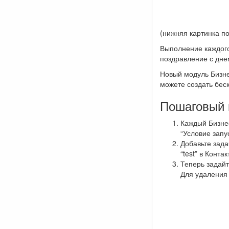
(нижняя картинка п
Выполнение каждого
поздравление с дне
Новый модуль Бизн
можете создать бес
Пошаговый 
Каждый Бизнес
“Условие запу
Добавьте зада
“test” в Контак
Теперь задайт
Для удаления 