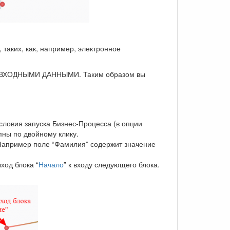
таких, как, например, электронное
ми ВХОДНЫМИ ДАННЫМИ. Таким образом вы
условия запуска Бизнес-Процесса (в опции
пны по двойному клику.
(Например поле “Фамилия” содержит значение
ход блока “
Начало
” к входу следующего блока.