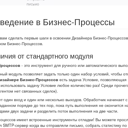
введение в Бизнес-Процессы
 вам сделать первые шаги в освоении Дизайнера Бизнес-Процессо
ром Бизнес-Процессов.
ичия от стандартного модуля
Процессов
- это инструмент для ручного или автоматического вып
ный модуль позволяет задать только один набор условий, чтобы от
изайнере Бизнес-Процессов
есть задача Условие, позволяющая 
 использовать задачу Условие любое количество раз! Среди прочег
гентом нет связанных сделок).
т один вход и один или несколько выходов. Обработчик начинает 
заданном порядке до тех пор, пока путь выполнения не окончится 
дами двух задачи и разделить поток выполнения на две части.
оцессов имеет встроенные инструменты отладки! Вы можете просл
л SMTP-сервер когда вы отправляли письмо, собрать статистику по