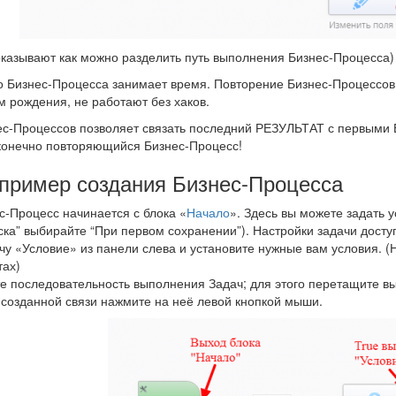
оказывают как можно разделить путь выполнения Бизнес-Процесса)
 Бизнес-Процесса занимает время. Повторение Бизнес-Процессов, 
м рождения, не работают без хаков.
ес-Процессов позволяет связать последний РЕЗУЛЬТАТ с первы
конечно повторяющийся Бизнес-Процесс!
пример создания Бизнес-Процесса
-Процесс начинается с блока «
Начало
». Здесь вы можете задать 
ска” выбирайте “При первом сохранении”). Настройки задачи досту
чу «Условие» из панели слева и установите нужные вам условия. 
тах)
е последовательность выполнения Задач; для этого перетащите вы
созданной связи нажмите на неё левой кнопкой мыши.