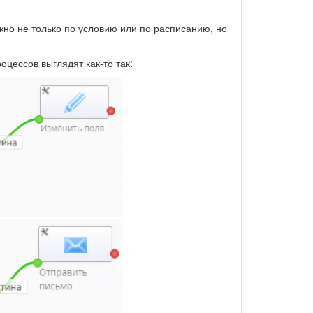
жно не только по условию или по расписанию, но
цессов выглядят как-то так: