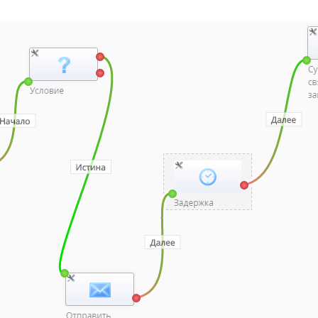
аботчика