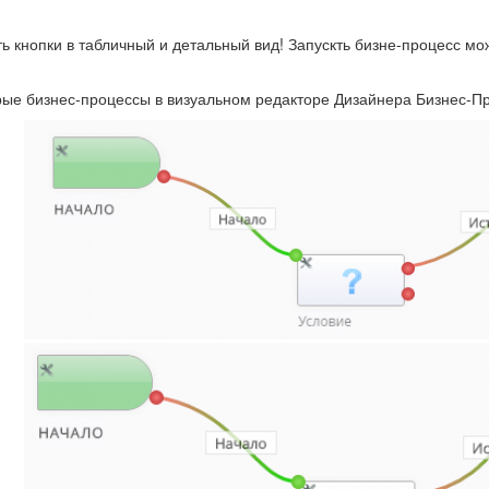
ь кнопки в табличный и детальный вид! Запускть бизне-процесс мо
ые бизнес-процессы в визуальном редакторе Дизайнера Бизнес-Про