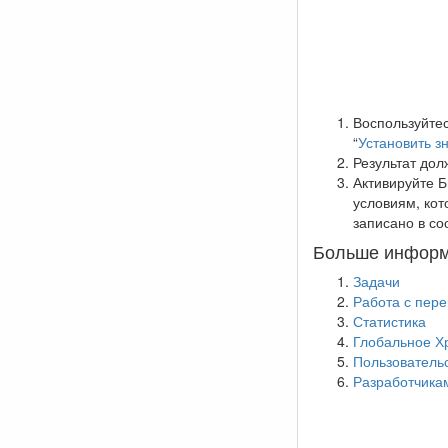
Воспользуйтес
“
Установить з
Результат дол
Активируйте Б
условиям, кот
записано в со
Больше информ
Задачи
Работа с пер
Статистика
Глобальное 
Пользователь
Разработчика