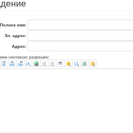
ждение
Полное имя:
Эл. адрес:
Адрес:
ики-синтаксис разрешён: