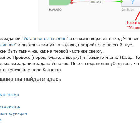
ь задачей “
Установить значение
” и свяжите верхний выход Услови
начение
” и дважды кликнув на задаче, настройте ее на свой вкус.
жен быть таким же, как на первой картинке сверху.
изнес-Процесс (переключатель вверху) и нажмите кнопку Назад. Т
орые вы задали в задаче Условие. После сохранения убедитесь, чт
ответствующее поле Контакта.
ации вы найдете здесь
еменными
Хранилище
ские функции
м